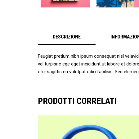
DESCRIZIONE
INFORMAZION
Feugiat pretium nibh ipsum consequat nisl velavid
vel turpisnc ege eget incididunt ut labore et dol
orci sagittis eu volutpat odio facilisis. Sed ele
PRODOTTI CORRELATI