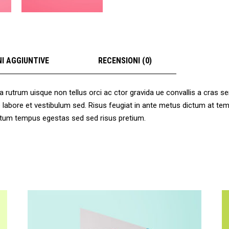
I AGGIUNTIVE
RECENSIONI (0)
a rutrum uisque non tellus orci ac ctor gravida ue convallis a cras 
ore labore et vestibulum sed. Risus feugiat in ante metus dictum at
mentum tempus egestas sed sed risus pretium.