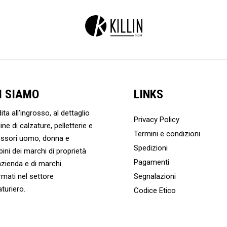
I SIAMO
LINKS
ta all’ingrosso, al dettaglio
Privacy Policy
ine di calzature, pelletterie e
Termini e condizioni
ssori uomo, donna e
Spedizioni
ini dei marchi di proprietà
Pagamenti
’azienda e di marchi
rmati nel settore
Segnalazioni
aturiero.
Codice Etico