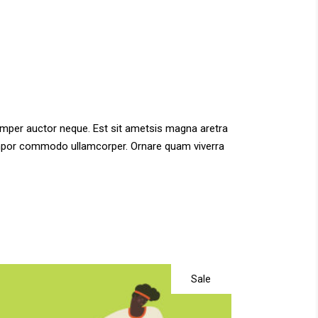
semper auctor neque. Est sit ametsis magna aretra
 tempor commodo ullamcorper. Ornare quam viverra
Sale