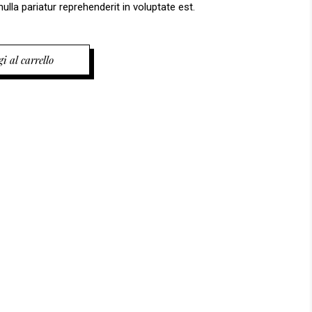
ulla pariatur reprehenderit in voluptate est.
i al carrello