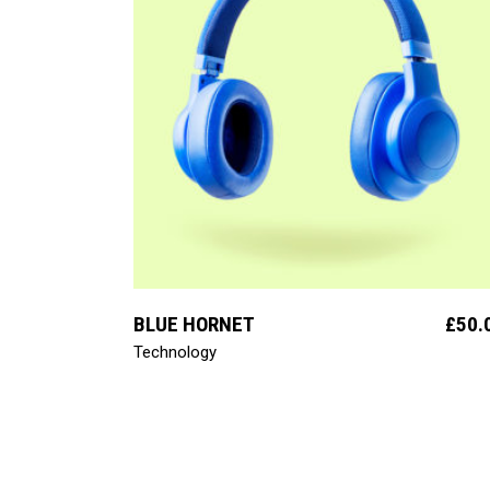
aggiungi al carrello
BLUE HORNET
£
50.
Technology